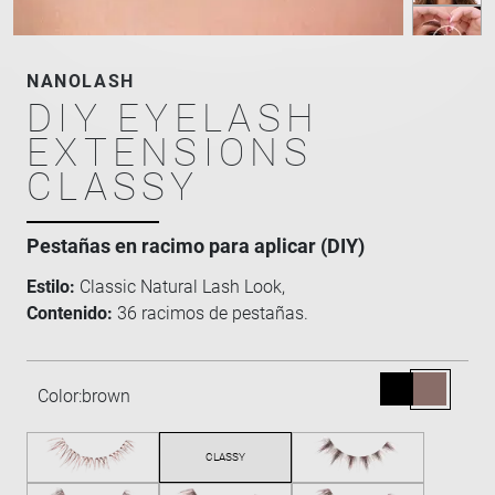
NANOLASH
DIY EYELASH
EXTENSIONS
CLASSY
Pestañas en racimo para aplicar (DIY)
Estilo:
Classic Natural Lash Look,
Contenido:
36 racimos de pestañas.
Color:
brown