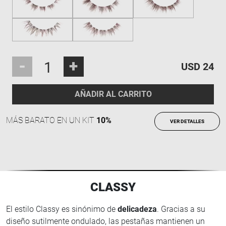
-
+
USD 24
AÑADIR AL CARRITO
MÁS BARATO EN UN KIT
10%
VER DETALLES
CLASSY
El estilo Classy es sinónimo de
delicadeza
. Gracias a su
diseño sutilmente ondulado, las pestañas mantienen un