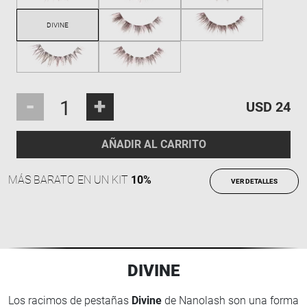
-
+
USD 24
AÑADIR AL CARRITO
MÁS BARATO EN UN KIT
10%
VER DETALLES
DIVINE
Los racimos de pestañas
Divine
de Nanolash son una forma