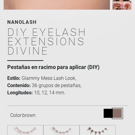
NANOLASH
DIY EYELASH
EXTENSIONS
DIVINE
Pestañas en racimo para aplicar (DIY)
Estilo:
Glammy Mess Lash Look,
Contenido:
36 grupos de pestañas,
Longitudes:
10, 12, 14 mm.
Color:
brown