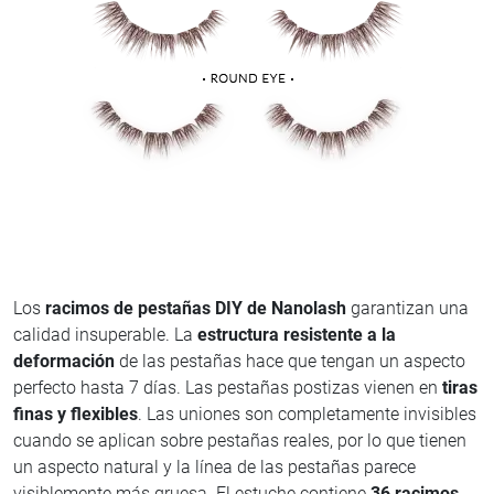
Los
racimos de pestañas DIY de Nanolash
garantizan una
calidad insuperable. La
estructura resistente a la
deformación
de las pestañas hace que tengan un aspecto
perfecto hasta 7 días. Las pestañas postizas vienen en
tiras
finas y flexibles
. Las uniones son completamente invisibles
cuando se aplican sobre pestañas reales, por lo que tienen
un aspecto natural y la línea de las pestañas parece
visiblemente más gruesa. El estuche contiene
36 racimos