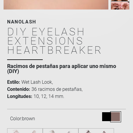
NANOLASH
DIY EYELASH
EXTENSIONS
HEARTBREAKER
Racimos de pestañas para aplicar uno mismo
(DIY)
Estilo:
Wet Lash Look,
Contenido:
36 racimos de pestañas,
Longitudes:
10, 12, 14 mm.
Color:
brown