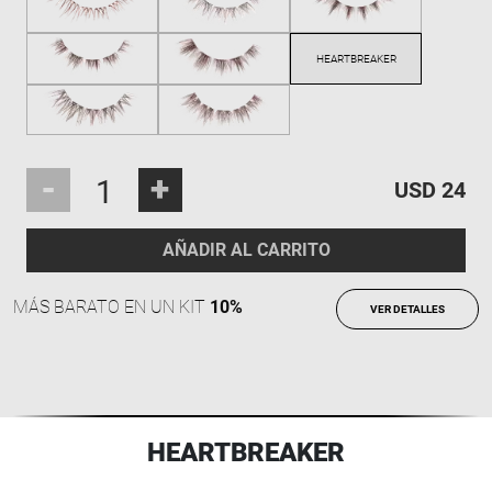
-
+
USD 24
AÑADIR AL CARRITO
MÁS BARATO EN UN KIT
10%
VER DETALLES
HEARTBREAKER