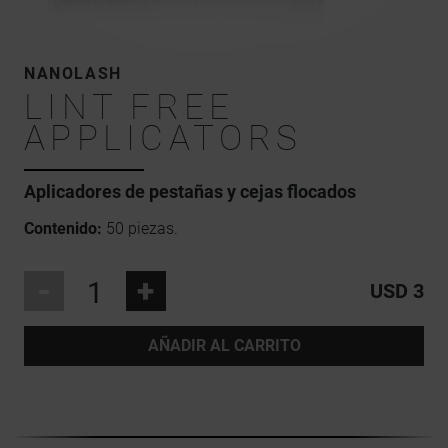
NANOLASH
LINT FREE
APPLICATORS
Aplicadores de pestañas y cejas flocados
Contenido:
50 piezas.
-
+
USD 3
AÑADIR AL CARRITO