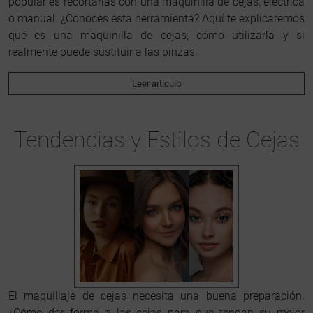
popular es recortarlas con una maquinilla de cejas, eléctrica
o manual. ¿Conoces esta herramienta? Aquí te explicaremos
qué es una maquinilla de cejas, cómo utilizarla y si
realmente puede sustituir a las pinzas.
Leer artículo
Tendencias y Estilos de Cejas
El maquillaje de cejas necesita una buena preparación.
¿Cómo dar forma a las cejas para que tengan su mejor