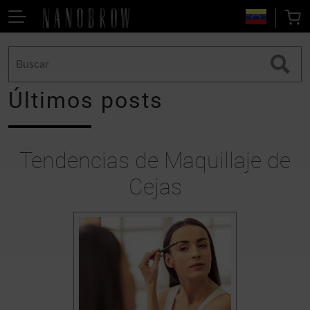
Últimos posts
Tendencias de Maquillaje de
Cejas