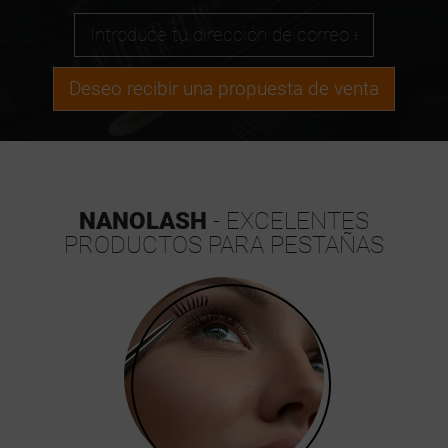
Deseo recibir una propuesta de venta
NANOLASH
- EXCELENTES
PRODUCTOS PARA PESTAÑAS