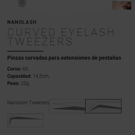
NANOLASH
CURVED EYELASH
TWEEZERS
Pinzas curvadas para extensiones de pestañas
Curva:
60,
Capacidad:
14,5cm,
Peso:
20g.
Nanolash Tweezers