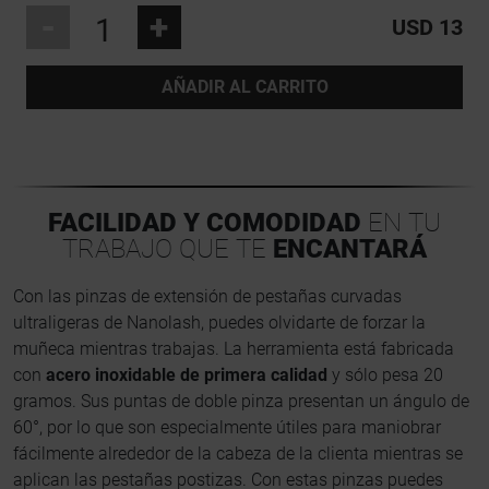
-
+
USD 13
AÑADIR AL CARRITO
FACILIDAD Y COMODIDAD
EN TU
TRABAJO QUE TE
ENCANTARÁ
Con las pinzas de extensión de pestañas curvadas
ultraligeras de Nanolash, puedes olvidarte de forzar la
muñeca mientras trabajas. La herramienta está fabricada
con
acero inoxidable de primera calidad
y sólo pesa 20
gramos. Sus puntas de doble pinza presentan un ángulo de
60°, por lo que son especialmente útiles para maniobrar
fácilmente alrededor de la cabeza de la clienta mientras se
aplican las pestañas postizas. Con estas pinzas puedes