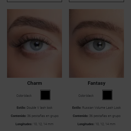
Charm
Fantasy
Color:
black
Color:
black
Estilo:
Double V lash look
Estilo:
Russian Volume Lash Look
Contenido:
36 pestañas en grupo
Contenido:
36 pestañas en grupo
Longitudes:
10, 12, 14 mm
Longitudes:
10, 12, 14 mm