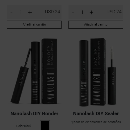
-
+
-
+
USD 24
USD 24
Añadir al carrito
Añadir al carrito
Nanolash DIY Bonder
Nanolash DIY Sealer
Fijador de extensiones de pestañas
Color:
black