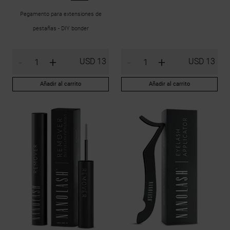
Pegamento para extensiones de
pestañas - DIY bonder
-
+
-
+
USD 13
USD 13
Añadir al carrito
Añadir al carrito