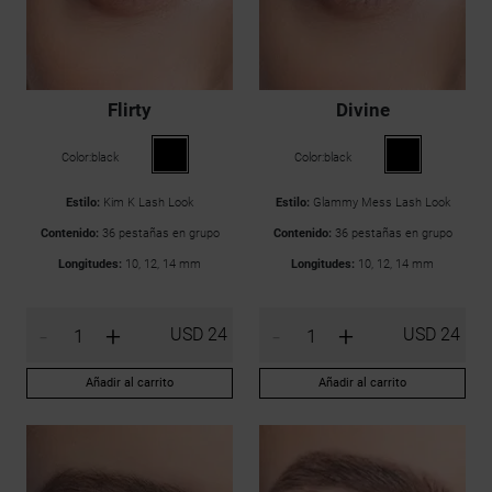
Flirty
Divine
Color:
black
Color:
black
Estilo:
Kim K Lash Look
Estilo:
Glammy Mess Lash Look
Contenido:
36 pestañas en grupo
Contenido:
36 pestañas en grupo
Longitudes:
10, 12, 14 mm
Longitudes:
10, 12, 14 mm
-
+
-
+
USD 24
USD 24
Añadir al carrito
Añadir al carrito