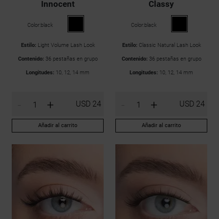
Innocent
Classy
Color:
black
Color:
black
Estilo:
Light Volume Lash Look
Estilo:
Classic Natural Lash Look
Contenido:
36 pestañas en grupo
Contenido:
36 pestañas en grupo
Longitudes:
10, 12, 14 mm
Longitudes:
10, 12, 14 mm
-
+
-
+
USD 24
USD 24
Añadir al carrito
Añadir al carrito