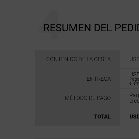
RESUMEN DEL PEDI
USD
CONTENIDO DE LA CESTA
USD
ENTREGA
Paga
el en
Pag
MÉTODO DE PAGO
créd
TOTAL
USD