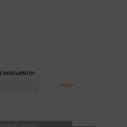
E DESCUENTO?
Activar
RDENAR AHORA