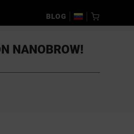
BLOG
CON NANOBROW!