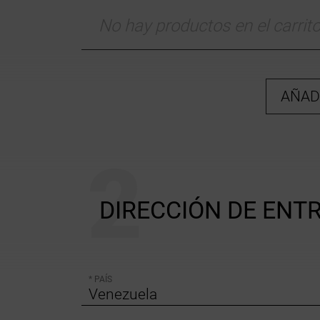
No hay productos en el carrit
AÑAD
DIRECCIÓN DE ENT
* PAÍS