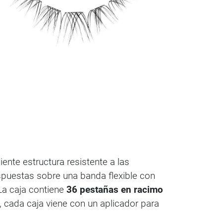
ente estructura resistente a las
spuestas sobre una banda flexible con
 La caja contiene
36 pestañas en racimo
cada caja viene con un aplicador para