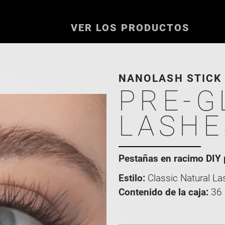
VER LOS PRODUCTOS
NANOLASH STICK 
PRE-G
LASHE
Pestañas en racimo DIY 
Estilo:
Classic Natural La
Contenido de la caja:
36 