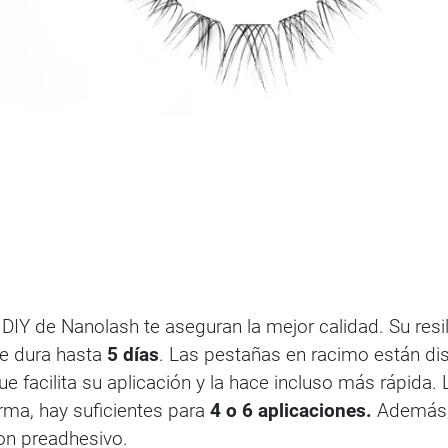
Y de Nanolash te aseguran la mejor calidad. Su resili
e dura hasta
5 días
. Las pestañas en racimo están di
e facilita su aplicación y la hace incluso más rápida.
rma, hay suficientes para
4 o 6 aplicaciones.
Además, 
con preadhesivo.