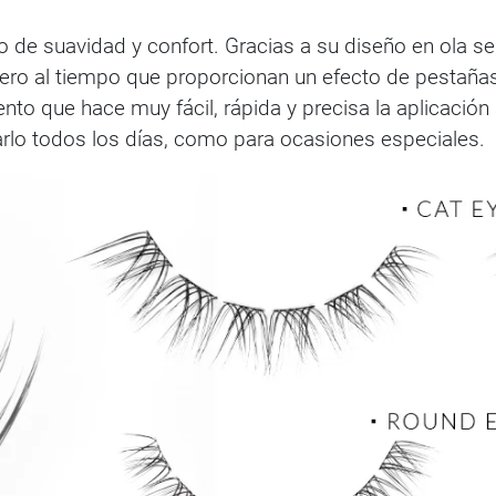
 de suavidad y confort. Gracias a su diseño en ola s
gero al tiempo que proporcionan un efecto de pestañas
to que hace muy fácil, rápida y precisa la aplicación
varlo todos los días, como para ocasiones especiales.