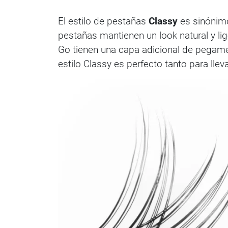
El estilo de pestañas
Classy
es sinónimo
pestañas mantienen un look natural y li
Go tienen una capa adicional de pegamen
estilo Classy es perfecto tanto para lle