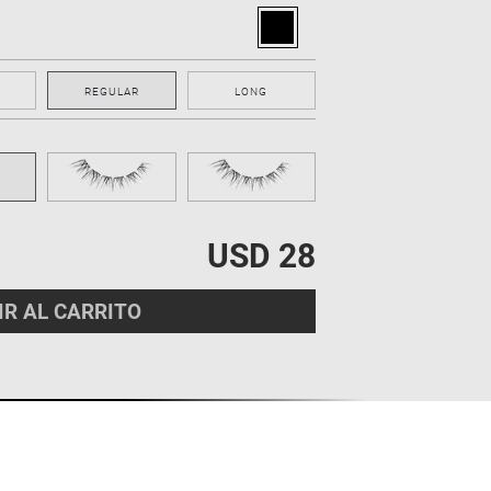
REGULAR
LONG
USD 28
IR AL CARRITO