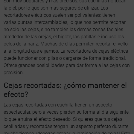
Son muy populares y más precisos: sus cuchillas no tocan
la piel, por lo que son más seguros de utilizar. Los
recortadores eléctricos suelen ser polivalentes: tienen
varias puntas intercambiables, lo que nos permite recortar
no solo las cejas, sino también las demás zonas faciales
alrededor de las orejas, el bigote, las patillas e incluso los
pelos de la nariz. Muchas de ellas permiten recortar el vello
a la longitud que elijamos. La recortadora de cejas eléctrica
puede funcionar con pilas o cargarse de forma tradicional.
Ofrece grandes posibilidades para dar forma a las cejas con
precisión.
Cejas recortadas: ¿cómo mantener el
efecto?
Las cejas recortadas con cuchilla tienen un aspecto
espectacular, pero a veces pierden su forma al día siguiente,
lo que arruina el efecto deseado. Si quieres que tus cejas
cepilladas y recortadas tengan un aspecto perfecto durante
mucho tiempo, ¡deberías probar la laminación de cejas! Este