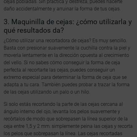
cejas pobladas. Sin práctica y destreza, puedes hacerte
daño accidentalmente y arruinar la forma de tus cejas.
3. Maquinilla de cejas: ¿cómo utilizarla y
qué resultados da?
¿Cómo utilizar una recortadora de cejas? Es muy sencillo.
Basta con presionar suavemente la cuchilla contra la piel y
moverla lentamente en la dirección opuesta al crecimiento
del vello. Si no sabes cómo conseguir la forma de ceja
perfecta al recortarte las cejas, puedes conseguir un
extremo especial para determinar la forma de ceja que se
adapta a tu cara. También puedes probar a trazar la forma
de las cejas utilizando un palo o un hilo.
Si solo estás recortando la parte de las cejas cercana al
ángulo interno del ojo, levanta los pelos suavemente y
recórtalos de modo que sobrepasen la línea superior de la
ceja entre 1,5 y 2 mm: simplemente peina las cejas y recorta
los pelos que sobrepasan la línea. Las cejas recortadas