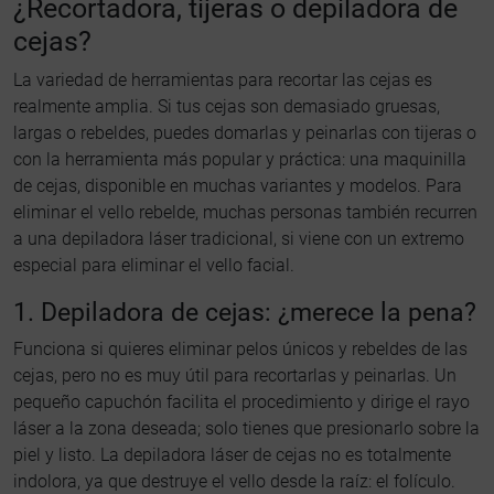
¿Recortadora, tijeras o depiladora de
cejas?
La variedad de herramientas para recortar las cejas es
realmente amplia. Si tus cejas son demasiado gruesas,
largas o rebeldes, puedes domarlas y peinarlas con tijeras o
con la herramienta más popular y práctica: una maquinilla
de cejas, disponible en muchas variantes y modelos. Para
eliminar el vello rebelde, muchas personas también recurren
a una depiladora láser tradicional, si viene con un extremo
especial para eliminar el vello facial.
1. Depiladora de cejas: ¿merece la pena?
Funciona si quieres eliminar pelos únicos y rebeldes de las
cejas, pero no es muy útil para recortarlas y peinarlas. Un
pequeño capuchón facilita el procedimiento y dirige el rayo
láser a la zona deseada; solo tienes que presionarlo sobre la
piel y listo. La depiladora láser de cejas no es totalmente
indolora, ya que destruye el vello desde la raíz: el folículo.