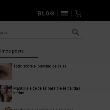
BLOG
timos posts
Todo sobre el piercing de cejas
Maquillaje de cejas para pieles cálidas
y frías