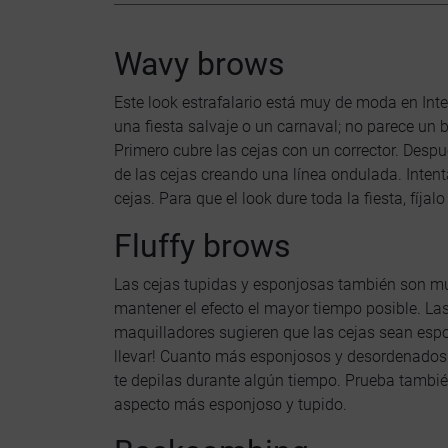
Wavy brows
Este look estrafalario está muy de moda en Inte
una fiesta salvaje o un carnaval; no parece un b
Primero cubre las cejas con un corrector. Despu
de las cejas creando una línea ondulada. Intenta
cejas. Para que el look dure toda la fiesta, fíjal
Fluffy brows
Las cejas tupidas y esponjosas también son muy
mantener el efecto el mayor tiempo posible. La
maquilladores sugieren que las cejas sean espon
llevar! Cuanto más esponjosos y desordenados s
te depilas durante algún tiempo. Prueba tambié
aspecto más esponjoso y tupido.