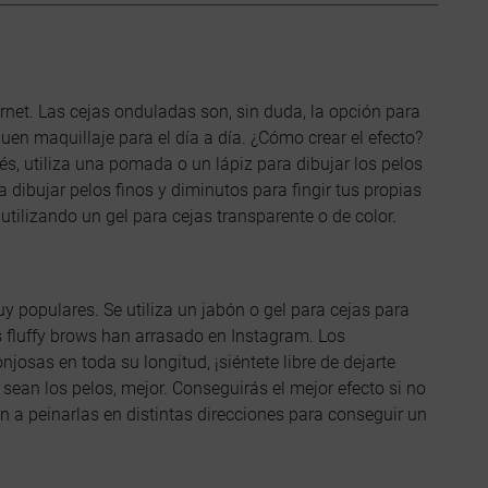
rnet. Las cejas onduladas son, sin duda, la opción para
uen maquillaje para el día a día. ¿Cómo crear el efecto?
és, utiliza una pomada o un lápiz para dibujar los pelos
 dibujar pelos finos y diminutos para fingir tus propias
o utilizando un gel para cejas transparente o de color.
 populares. Se utiliza un jabón o gel para cejas para
s fluffy brows han arrasado en Instagram. Los
josas en toda su longitud, ¡siéntete libre de dejarte
ean los pelos, mejor. Conseguirás el mejor efecto si no
n a peinarlas en distintas direcciones para conseguir un