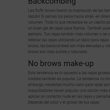
Backcombing
Las fluffy brows fueron la inspiración de las
rápido! Si peinas los pelos hacia atrás -en dire
volumen. Todo lo que necesitas es un cepillo pa
un buen gel de cejas para fijarlas. También pue
ejemplo. Tus cejas tendrán más volumen y se v
rellenar las cejas utilizando un lápiz para cejas 
brows, las backcombed son más elevadas y volu
brows son más sutiles y naturales.
No brows make-up
Esta tendencia es lo opuesto a las cejas gruesa
visibles también es popular. La tendencia no bro
embargo, necesitas mucho valor para optar por
maquilladores hacen popular una opción más se
aplicar un corrector nude en las cejas y peinar
Depende del color y el grosor de tus cejas.