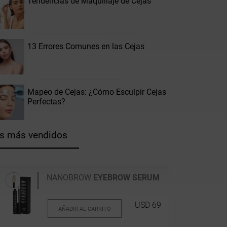
Tendencias de Maquillaje de Cejas
13 Errores Comunes en las Cejas
Mapeo de Cejas: ¿Cómo Esculpir Cejas
Perfectas?
s más vendidos
NANOBROW
EYEBROW SERUM
USD 69
AÑADIR AL CARRITO