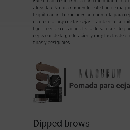
Este ha sido el look más buscado durante much
atrevidas. No nos sorprende: este tipo de maquil
le quita años. Lo mejor es una pomada para cej
efecto a lo largo de las cejas. También te perm
ligeramente o crear un efecto de sombreado pa
cejas son de larga duración y muy fáciles de ut
finas y desiguales.
Pomada para cej
Dipped brows