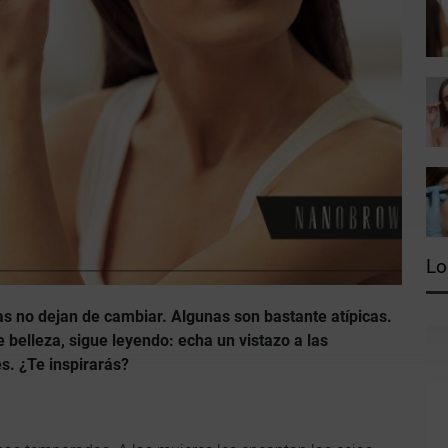
Lo
as no dejan de cambiar. Algunas son bastante atípicas.
e belleza, sigue leyendo: echa un vistazo a las
s. ¿Te inspirarás?