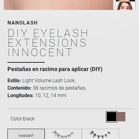
NANOLASH
DIY EYELASH
EXTENSIONS
INNOCENT
Pestañas en racimo para aplicar (DIY)
Estilo:
Light Volume Lash Look,
Contenido:
36 racimos de pestañas,
Longitudes:
10, 12, 14 mm.
Color:
black