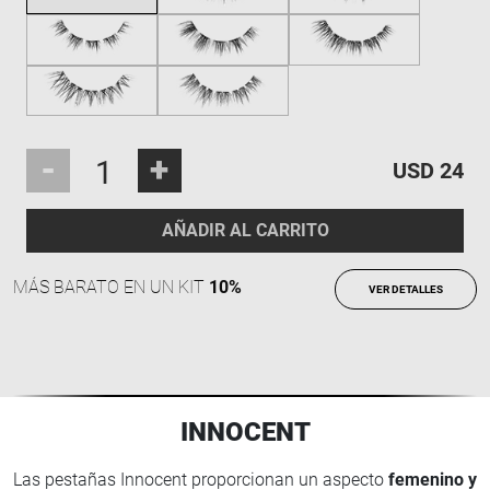
-
+
USD 24
AÑADIR AL CARRITO
MÁS BARATO EN UN KIT
10%
VER DETALLES
INNOCENT
Las pestañas Innocent proporcionan un aspecto
femenino y